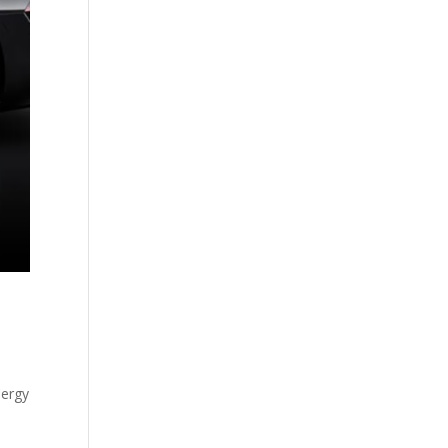
Cergy