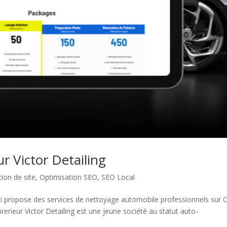
ur Victor Detailing
tion de site
,
Optimisation SEO
,
SEO Local
, qui propose des services de nettoyage automobile professionnels sur 
preneur Victor Detailing est une jeune société au statut auto-