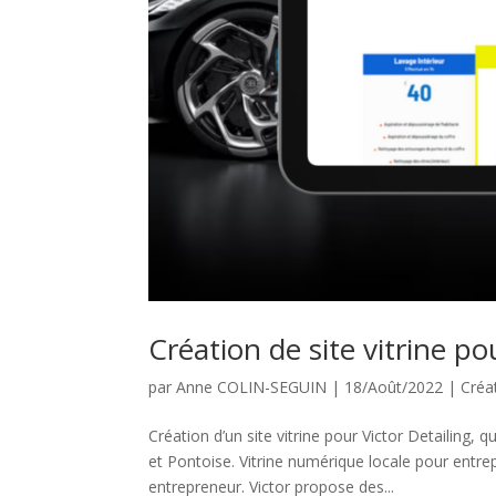
Création de site vitrine po
par
Anne COLIN-SEGUIN
|
18/Août/2022
|
Créa
Création d’un site vitrine pour Victor Detailing
et Pontoise. Vitrine numérique locale pour entre
entrepreneur. Victor propose des...