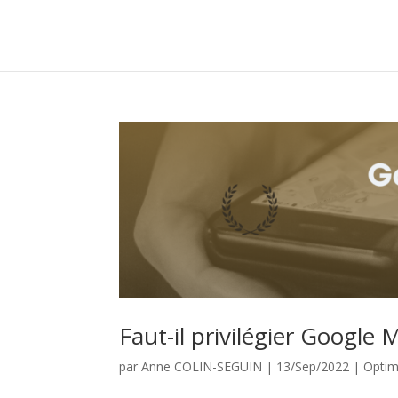
Faut-il privilégier Google
par
Anne COLIN-SEGUIN
|
13/Sep/2022
|
Optim