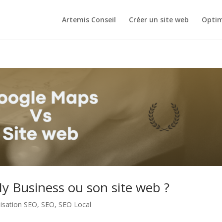
Artemis Conseil
Créer un site web
Optim
 My Business ou son site web ?
isation SEO
,
SEO
,
SEO Local